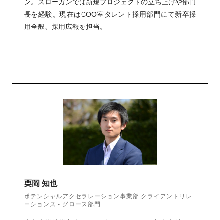
ン。スローガンでは新規プロジェクトの立ち上げや部門
長を経験。現在はCOO室タレント採用部門にて新卒採
用全般、採用広報を担当。
栗岡 知也
ポテンシャルアクセラレーション事業部 クライアントリレ
ーションズ - グロース部門