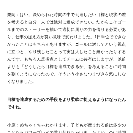
栗岡：はい。決められた時間の中で到達したい目標と現状の差
を考えると自分一人では絶対に達成できない。だからこそゴー
ルまでのストーリーを描いて適切に周りの力を借りる必要があ
り、仕事の捉え方が良い意味で変わりました。1日単位でできな
かったことはもちろんありますが、ゴールに対してという視点
に立つと、やり残したことって実は大したこと無かったりする
んです。もちろん反省点としてチームに共有はしますが、以前
よりも「どうしたら目標を達成できるか」を考えることに時間
を割くようになったので、そういう小さなつまづきを気にしな
くなりました。
目標を達成するための手段をより柔軟に捉えるようになったん
ですね。
小原：めちゃくちゃわかります。子どもが産まれる前は多少の
ことならパワープレイで乗り切れちゃいましたよね。今は時間