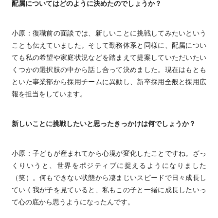
配属についてはどのように決めたのでしょうか？
小原：復職前の面談では、新しいことに挑戦してみたいという
ことも伝えていました。そして勤務体系と同様に、配属につい
ても私の希望や家庭状況などを踏まえて提案していただいたい
くつかの選択肢の中から話し合って決めました。現在はもとも
といた事業部から採用チームに異動し、新卒採用全般と採用広
報を担当をしています。
新しいことに挑戦したいと思ったきっかけは何でしょうか？
小原：子どもが産まれてから心境が変化したことですね。ざっ
くりいうと、世界をポジティブに捉えるようになりました
（笑）。何もできない状態から凄まじいスピードで日々成長し
ていく我が子を見ていると、私もこの子と一緒に成長したいっ
て心の底から思うようになったんです。