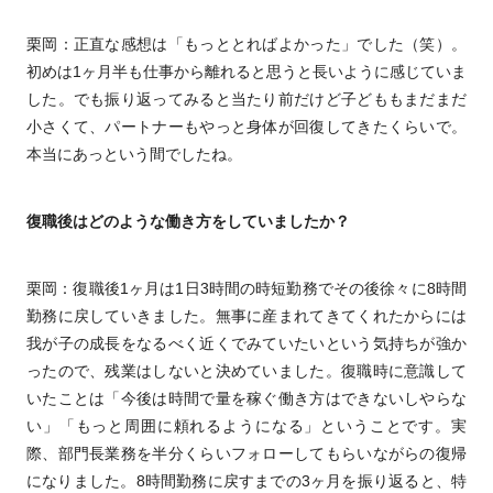
栗岡：正直な感想は「もっととればよかった」でした（笑）。
初めは1ヶ月半も仕事から離れると思うと長いように感じていま
した。でも振り返ってみると当たり前だけど子どももまだまだ
小さくて、パートナーもやっと身体が回復してきたくらいで。
本当にあっという間でしたね。
復職後はどのような働き方をしていましたか？
栗岡：復職後1ヶ月は1日3時間の時短勤務でその後徐々に8時間
勤務に戻していきました。無事に産まれてきてくれたからには
我が子の成長をなるべく近くでみていたいという気持ちが強か
ったので、残業はしないと決めていました。復職時に意識して
いたことは「今後は時間で量を稼ぐ働き方はできないしやらな
い」「もっと周囲に頼れるようになる」ということです。実
際、部門長業務を半分くらいフォローしてもらいながらの復帰
になりました。8時間勤務に戻すまでの3ヶ月を振り返ると、特