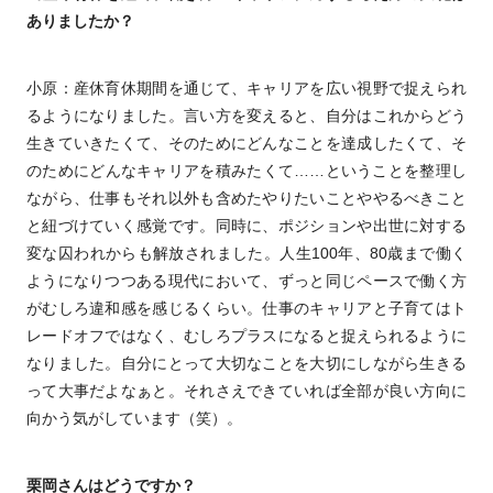
ありましたか？
小原：産休育休期間を通じて、キャリアを広い視野で捉えられ
るようになりました。言い方を変えると、自分はこれからどう
生きていきたくて、そのためにどんなことを達成したくて、そ
のためにどんなキャリアを積みたくて……ということを整理し
ながら、仕事もそれ以外も含めたやりたいことややるべきこと
と紐づけていく感覚です。同時に、ポジションや出世に対する
変な囚われからも解放されました。人生100年、80歳まで働く
ようになりつつある現代において、ずっと同じペースで働く方
がむしろ違和感を感じるくらい。仕事のキャリアと子育てはト
レードオフではなく、むしろプラスになると捉えられるように
なりました。自分にとって大切なことを大切にしながら生きる
って大事だよなぁと。それさえできていれば全部が良い方向に
向かう気がしています（笑）。
栗岡さんはどうですか？