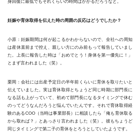
身回復に最低でもそれくらいの時間はかかるだろうなと。
妊娠や育休取得を伝えた時の周囲の反応はどうでしたか？
小原：妊娠期間は何が起こるかわからないので、全社への周知
は産休直前まで控え、親しい方にのみ前もって報告していまし
た。上長に報告した時は「おめでとう！身体を第一優先に！」
とまず言われました（笑）。
栗岡：会社には出産予定日の半年前くらいに育休を取りたいと
伝えていました。実は育休取得とちょうど同じ時期に部門長に
なる話も上がっていて、初めて部門長になるタイミングで休む
のってどうなんだろうと悩んでいたんです。それで育休取得経
験のあるCOO（当時は事業部長）に相談したら「俺も育休取る
から取れば？」とあっさり言われました（笑）。彼もちょうど
同じタイミングで第二子の育休をとろうとしていたようです。