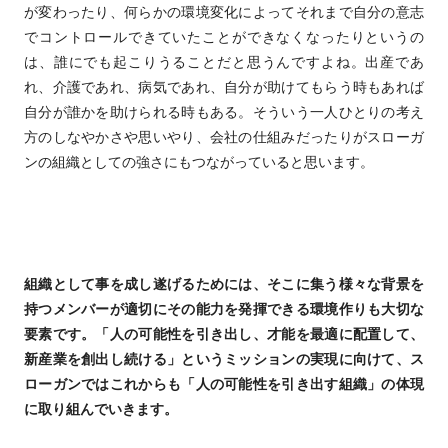
が変わったり、何らかの環境変化によってそれまで自分の意志
でコントロールできていたことができなくなったりというの
は、誰にでも起こりうることだと思うんですよね。出産であ
れ、介護であれ、病気であれ、自分が助けてもらう時もあれば
自分が誰かを助けられる時もある。そういう一人ひとりの考え
方のしなやかさや思いやり、会社の仕組みだったりがスローガ
ンの組織としての強さにもつながっていると思います。
組織として事を成し遂げるためには、そこに集う様々な背景を
持つメンバーが適切にその能力を発揮できる環境作りも大切な
要素です。「人の可能性を引き出し、才能を最適に配置して、
新産業を創出し続ける」というミッションの実現に向けて、ス
ローガンではこれからも「人の可能性を引き出す組織」の体現
に取り組んでいきます。