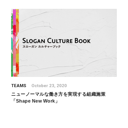
TEAMS
October 23, 2020
ニューノーマルな働き方を実現する組織施策
「Shape New Work」