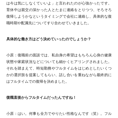
は今は気にしなくていいよ」と言われたのが心強かったです。
育休中は親交の深かった人とたまに連絡をとりつつ、そろそろ
復帰しようかなというタイミングで会社に連絡し、具体的な復
職時期や配属先についてすり合わせていきました。
具体的な働き方はどう決めていったのでしょうか？
小原：復職前の面談では、私自身の希望はもちろん心身の健康
状態や家庭状況などについても細かくヒアリングされました。
それを踏まえて、時短勤務やフルタイムをはじめとしたいくつ
かの選択肢を提案してもらい、話し合いを重ねながら最終的に
はフルタイムでの復帰を決めました。
復職直後からフルタイムだったんですね！
小原：はい。何事も全力でやりたい性格なんです（笑）。フル