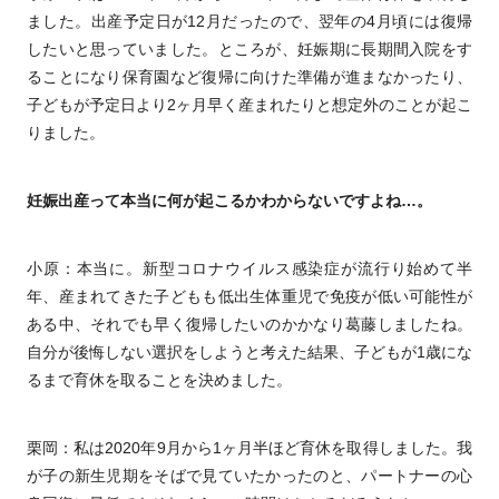
ました。出産予定日が12月だったので、翌年の4月頃には復帰
したいと思っていました。ところが、妊娠期に長期間入院をす
ることになり保育園など復帰に向けた準備が進まなかったり、
子どもが予定日より2ヶ月早く産まれたりと想定外のことが起こ
りました。
妊娠出産って本当に何が起こるかわからないですよね…。
小原：本当に。新型コロナウイルス感染症が流行り始めて半
年、産まれてきた子どもも低出生体重児で免疫が低い可能性が
ある中、それでも早く復帰したいのかかなり葛藤しましたね。
自分が後悔しない選択をしようと考えた結果、子どもが1歳にな
るまで育休を取ることを決めました。
栗岡：私は2020年9月から1ヶ月半ほど育休を取得しました。我
が子の新生児期をそばで見ていたかったのと、パートナーの心