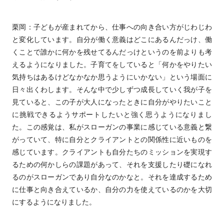
栗岡：子どもが産まれてから、仕事への向き合い方がじわじわ
と変化しています。自分が働く意義はどこにあるんだっけ、働
くことで誰かに何かを残せてるんだっけというのを前よりも考
えるようになりました。子育てをしていると「何かをやりたい
気持ちはあるけどなかなか思うようにいかない」という場面に
日々出くわします。そんな中で少しずつ成長していく我が子を
見ていると、この子が大人になったときに自分がやりたいこと
に挑戦できるようサポートしたいと強く思うようになりまし
た。この感覚は、私がスローガンの事業に感じている意義と繋
がっていて、特に自分とクライアントとの関係性に近いものを
感じています。クライアントも自分たちのミッションを実現す
るための何かしらの課題があって、それを支援したり礎になれ
るのがスローガンであり自分なのかなと。それを達成するため
に仕事と向き合えているか、自分の力を使えているのかを大切
にするようになりました。