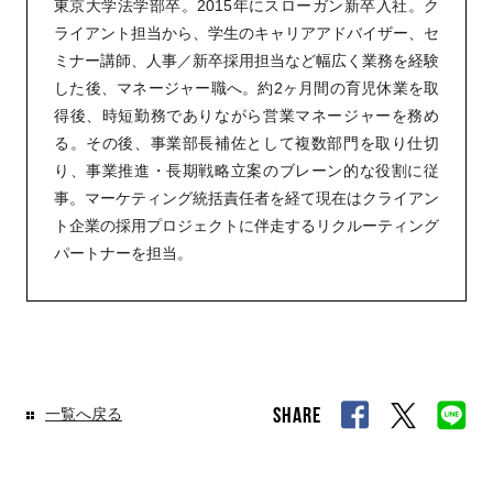
東京大学法学部卒。2015年にスローガン新卒入社。ク
ライアント担当から、学生のキャリアアドバイザー、セ
ミナー講師、人事／新卒採用担当など幅広く業務を経験
した後、マネージャー職へ。約2ヶ月間の育児休業を取
得後、時短勤務でありながら営業マネージャーを務め
る。その後、事業部長補佐として複数部門を取り仕切
り、事業推進・長期戦略立案のブレーン的な役割に従
事。マーケティング統括責任者を経て現在はクライアン
ト企業の採用プロジェクトに伴走するリクルーティング
パートナーを担当。
一覧へ戻る
SHARE