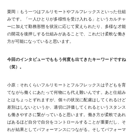
栗岡：もう一つはフルリモートやフルフレックスといった仕組
みです。「一人ひとりが多様性を受け入れる」というカルチャ
ーに加えて勤務形態を状況に応じて変えられたり、多様な才能
の開花を後押しする仕組みがあることで、これだけ柔軟な働き
方が可能になっていると思います。
今回のインタビューでももう何度も出てきたキーワードですね
（笑）。
小原：それくらいフルリモートとフルフレックスは子どもを育
てながら働くにあたって何物にも代え難いんです。あと仕組み
とはちょっとずれますが、個々の状況に配慮はしてくれるけど
差別はしないというか、適切に評価してくれるというスタンス
も働きやすさに繋がっていると思います。働き方が柔軟であれ
ばあるほど自分で自分をコントロールすることが重要だし、そ
れが結果としてパフォーマンスにつながる。そしてパフォーマ