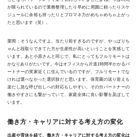
が限られているので業務整理したり早めに周囲に頼ったりスケ
ジュールに余裕も持ったりとプロマネ力がめちゃめちゃ上がっ
たと思います（笑）。
栗岡：そうなんですよ。当たり前すぎるのですが、やっぱりち
ゃんと段取りできてた方が生産性が高いということを実感して
います。あと小原さんと同じで、私にとってもフルリモートは
かなりありがたいです。今はオフィスから片道1時間半かかるパ
ートナーの実家近くに住んでいるのですが、フルリモートでな
ければ選べなかった選択肢だと思います。保育園の送り迎えも
楽だし急な呼び出しへの対応もしやすい。その分パートナーの
働きやすさにも繋がっていて、家庭全体に良い影響を及ぼして
います。
働き方・キャリアに対する考え方の変化
出産や育休を経て、働き方・キャリアに対する考え方の変化は