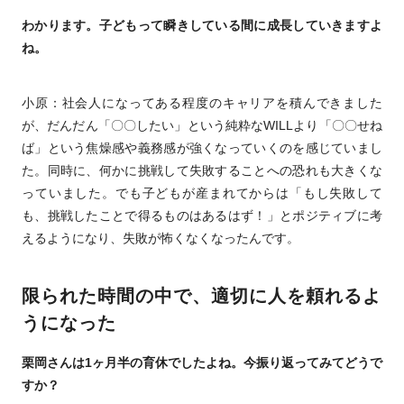
わかります。子どもって瞬きしている間に成長していきますよ
ね。
小原：社会人になってある程度のキャリアを積んできました
が、だんだん「〇〇したい」という純粋なWILLより「〇〇せね
ば」という焦燥感や義務感が強くなっていくのを感じていまし
た。同時に、何かに挑戦して失敗することへの恐れも大きくな
っていました。でも子どもが産まれてからは「もし失敗して
も、挑戦したことで得るものはあるはず！」とポジティブに考
えるようになり、失敗が怖くなくなったんです。
限られた時間の中で、適切に人を頼れるよ
うになった
栗岡さんは1ヶ月半の育休でしたよね。今振り返ってみてどうで
すか？