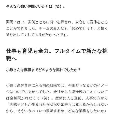
そんな心強い仲間がいたとは（笑）。
栗岡：はい。実例とともに背中を押され、安心して育休をとる
ことができました。チームのみんなも「おめでとう！」と快く
送り出してくれてありがたかったです。
仕事も育児も全力。フルタイムで新たな挑
戦へ
小原さんは復職までどのような流れでしたか？
小原：産休育休に入る前の段階では、今後どうなるかのイメー
ジはついていませんでした。会社からも復帰後のことについて
は全然聞かれなくて（笑）。産休に入る直前、人事の方から
「実際子どもが生まれたら状況や気持ちは変わるかもしれない
から、そういうの（いつ復帰するか、どんな業務をしたいか）