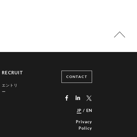
RECRUIT
CONTACT
エントリ
ー
JP
/
EN
Privacy
Policy