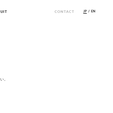
JP
/
EN
UIT
CONTACT
さい。