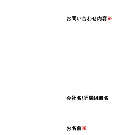
お問い合わせ内容
※
会社名/所属組織名
お名前
※