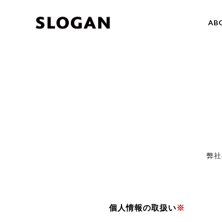
AB
弊社
個人情報の取扱い
※